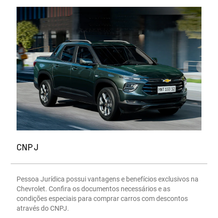
CNPJ
Pessoa Jurídica possui vantagens e benefícios exclusivos na
Chevrolet. Confira os documentos necessários e as
condições especiais para comprar carros com descontos
através do CNPJ.