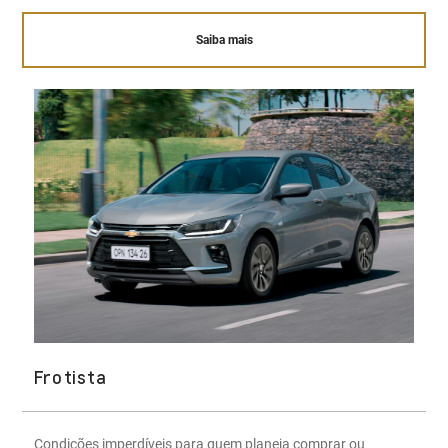
Saiba mais
Frotista
Condições imperdíveis para quem planeja comprar ou