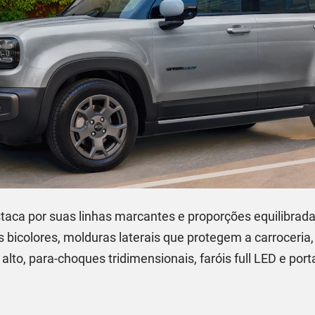
taca por suas linhas marcantes e proporções equilibrad
es bicolores, molduras laterais que protegem a carroceria
 alto, para-choques tridimensionais, faróis full LED e po