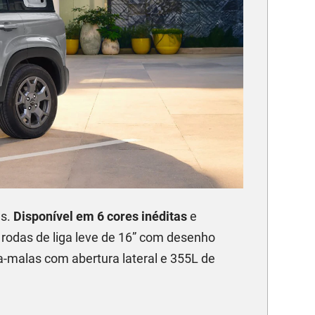
as.
Disponível em 6 cores inéditas
e
, rodas de liga leve de 16” com desenho
rta-malas com abertura lateral e 355L de