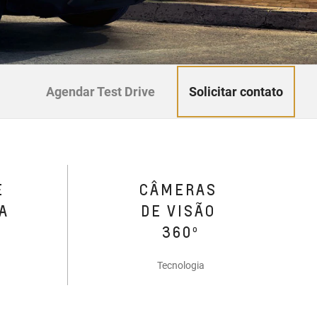
Solicitar contato
Agendar Test Drive
E
CÂMERAS
A
DE VISÃO
360º
Tecnologia