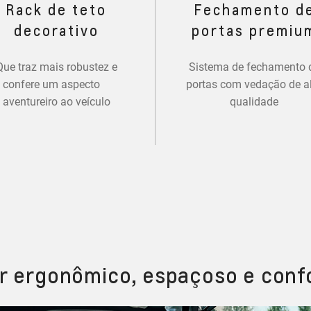
Rack de teto
Fechamento d
decorativo
portas premiu
Que traz mais robustez e
Sistema de fechamento 
confere um aspecto
portas com vedação de a
aventureiro ao veículo
qualidade
or ergonômico, espaçoso e conf