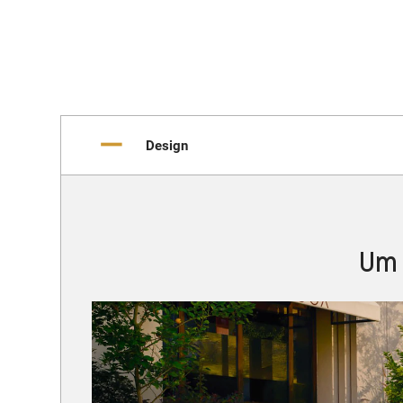
Design
Um 