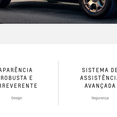
APARÊNCIA
SISTEMA D
ROBUSTA E
ASSISTÊNCI
RREVERENTE
AVANÇADA
Design
Segurança