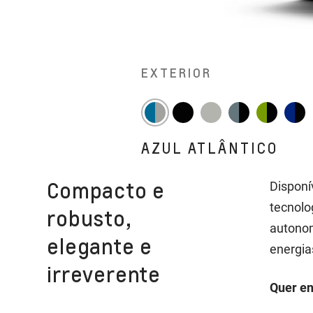
EXTERIOR
AZUL ATLÂNTICO
Compacto e
Disponí
tecnolo
robusto,
autonom
elegante e
energia
irreverente
Quer en