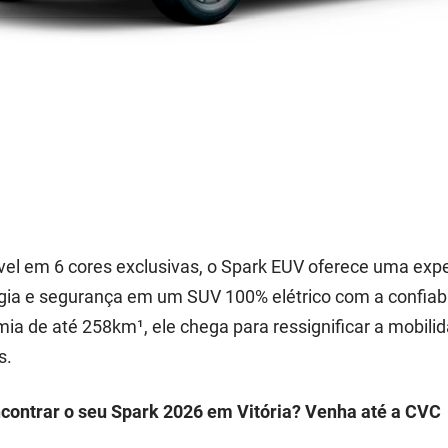
vel em 6 cores exclusivas, o Spark EUV oferece uma exp
gia e segurança em um SUV 100% elétrico com a confiabi
ia de até 258km¹, ele chega para ressignificar a mobil
s.
contrar o seu Spark 2026 em Vitória? Venha até a CVC