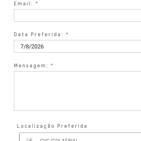
Email:
Data Preferida:
Mensagem:
Localização Preferida
CVC (COLATINA)