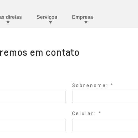
aremos em contato
Sobrenome:
Celular: