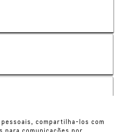
 pessoais, compartilha-los com
s para comunicações por