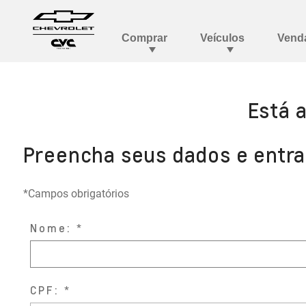
Está 
Preencha seus dados e entr
*Campos obrigatórios
Nome:
CPF: