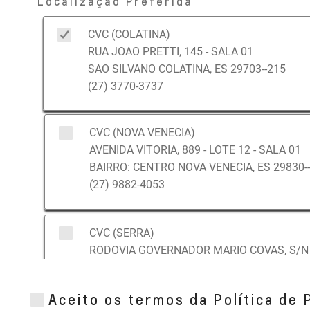
Localização Preferida
CVC (COLATINA)
RUA JOAO PRETTI, 145 - SALA 01
SAO SILVANO COLATINA, ES 29703--215
(27) 3770-3737
CVC (NOVA VENECIA)
AVENIDA VITORIA, 889 - LOTE 12 - SALA 01
BAIRRO: CENTRO NOVA VENECIA, ES 29830-
(27) 9882-4053
CVC (SERRA)
RODOVIA GOVERNADOR MARIO COVAS, S/N -
BAIRRO: TAQUARA I SERRA, ES 29167--750
(27) 3298-9000
Aceito os termos da Política de 