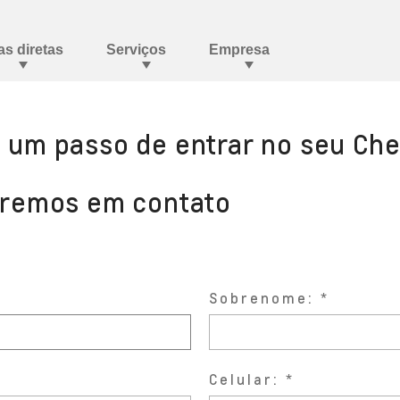
a um passo de entrar no seu Che
aremos em contato
Sobrenome:
Celular: