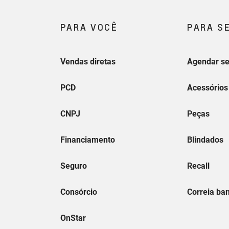
ALA 01