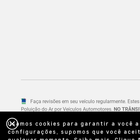
Usamos cookies para garantir a você a
configurações, supomos que você aceit
qualquer momento. Saiba mais,
Clique 