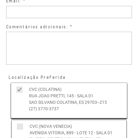
Email:
Comentários adicionais:
Localização Preferida
CVC (COLATINA)
RUA JOAO PRETTI, 145 - SALA 01
SAO SILVANO COLATINA, ES 29703--215
(27) 3770-3737
CVC (NOVA VENECIA)
AVENIDA VITORIA, 889 - LOTE 12 - SALA 01